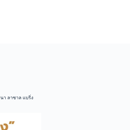
างนา ลาซาล แบริ่ง